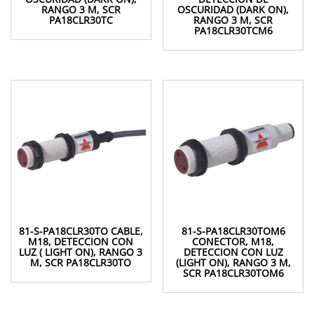
RANGO 3 M, SCR
OSCURIDAD (DARK ON),
PA18CLR30TC
RANGO 3 M, SCR
PA18CLR30TCM6
81-S-PA18CLR30TO CABLE,
81-S-PA18CLR30TOM6
M18, DETECCION CON
CONECTOR, M18,
LUZ ( LIGHT ON), RANGO 3
DETECCION CON LUZ
M, SCR PA18CLR30TO
(LIGHT ON), RANGO 3 M,
SCR PA18CLR30TOM6