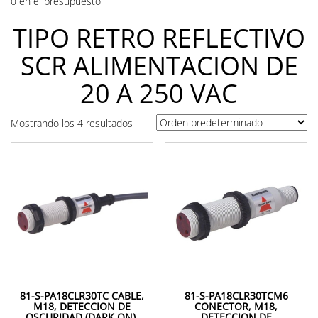
0 en el presupuesto
TIPO RETRO REFLECTIVO
SCR ALIMENTACION DE
20 A 250 VAC
Mostrando los 4 resultados
81-S-PA18CLR30TC CABLE,
81-S-PA18CLR30TCM6
M18, DETECCION DE
CONECTOR, M18,
OSCURIDAD (DARK ON),
DETECCION DE