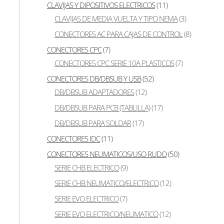
CLAVIJAS Y DIPOSITIVOS ELECTRICOS
(11)
CLAVIJAS DE MEDIA VUELTA Y TIPO NEMA
(3)
CONECTORES AC PARA CAJAS DE CONTROL
(8)
CONECTORES CPC
(7)
CONECTORES CPC SERIE 10A PLASTICOS
(7)
CONECTORES DB/DBSUB Y USB
(52)
DB/DBSUB ADAPTADORES
(12)
DB/DBSUB PARA PCB (TABLILLA)
(17)
DB/DBSUB PARA SOLDAR
(17)
CONECTORES IDC
(11)
CONECTORES NEUMATICOS/USO RUDO
(50)
SERIE CHB ELECTRICO
(9)
SERIE CHB NEUMATICO/ELECTRICO
(12)
SERIE EVO ELECTRICO
(7)
SERIE EVO ELECTRICO/NEUMATICO
(12)