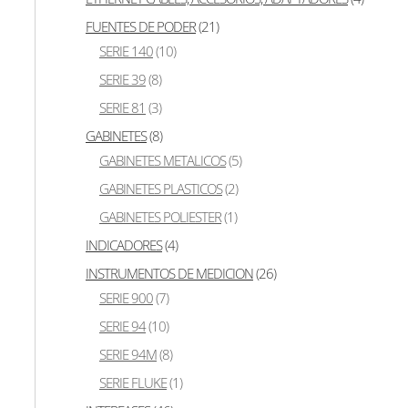
FUENTES DE PODER
(21)
SERIE 140
(10)
SERIE 39
(8)
SERIE 81
(3)
GABINETES
(8)
GABINETES METALICOS
(5)
GABINETES PLASTICOS
(2)
GABINETES POLIESTER
(1)
INDICADORES
(4)
INSTRUMENTOS DE MEDICION
(26)
SERIE 900
(7)
SERIE 94
(10)
SERIE 94M
(8)
SERIE FLUKE
(1)