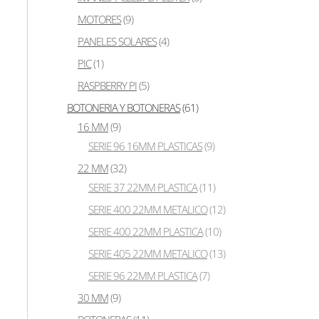
0 en el presupuesto
MOTORES
(9)
PANELES SOLARES
(4)
PIC
(1)
RASPBERRY PI
(5)
Mostrando los 3 resultados
BOTONERIA Y BOTONERAS
(61)
16 MM
(9)
SERIE 96 16MM PLASTICAS
(9)
22 MM
(32)
SERIE 37 22MM PLASTICA
(11)
SERIE 400 22MM METALICO
(12)
SERIE 400 22MM PLASTICA
(10)
SERIE 405 22MM METALICO
(13)
SERIE 96 22MM PLASTICA
(7)
30 MM
(9)