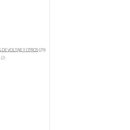
 DE VOLTAJE Y OTROS
(29)
(2)