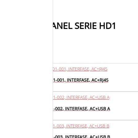
PARA PANEL SERIE HD1
INTER-HD1-001, INTERFASE, AC+RJ45
INTER-HD1-002, INTERFASE, AC+USB A
INTER-HD1-003, INTERFASE, AC+USB B