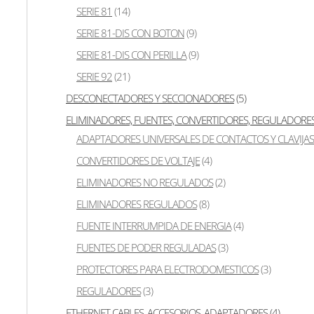
SERIE 81
(14)
SERIE 81-DIS CON BOTON
(9)
SERIE 81-DIS CON PERILLA
(9)
SERIE 92
(21)
DESCONECTADORES Y SECCIONADORES
(5)
ELIMINADORES, FUENTES, CONVERTIDORES, REGULADORES
ADAPTADORES UNIVERSALES DE CONTACTOS Y CLAVIJAS
CONVERTIDORES DE VOLTAJE
(4)
ELIMINADORES NO REGULADOS
(2)
ELIMINADORES REGULADOS
(8)
FUENTE INTERRUMPIDA DE ENERGIA
(4)
FUENTES DE PODER REGULADAS
(3)
PROTECTORES PARA ELECTRODOMESTICOS
(3)
REGULADORES
(3)
ETHERNET CABLES, ACCESORIOS, ADAPTADORES
(4)